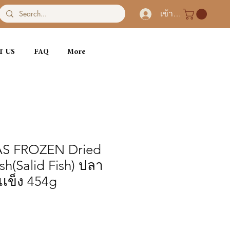
เข้าสู่ระบบ
T US
FAQ
More
S FROZEN Dried
h(Salid Fish) ปลา
เเข็ง 454g