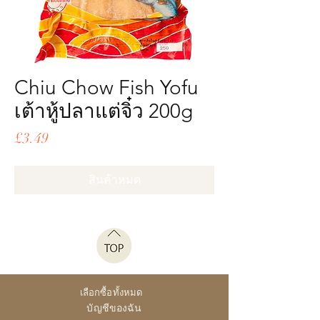
Chiu Chow Fish Yofu
เต้าหู้ปลาแต่จิ๋ว 200g
ราคา
£3.49
สินค้าหมด
เลือกซื้อทั้งหมด
บัญชีของฉัน