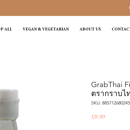
P ALL
VEGAN & VEGETARIAN
ABOUT US
CONTAC
GrabThai F
ตรากราบไ
SKU: 88571268024
ราคา
£0.99