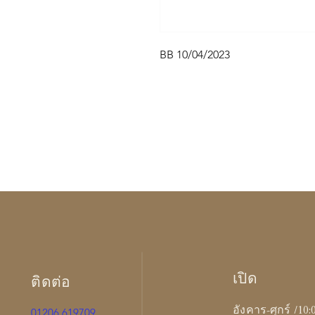
BB 10/04/2023
เปิด
ติดต่อ
อังคาร-ศุกร์ /10:
01206 619709