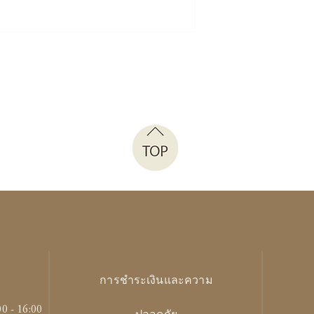
การชำระเงินและความ
00 - 16:00