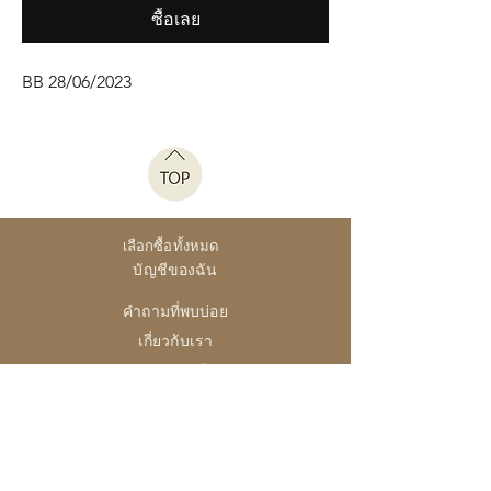
ซื้อเลย
BB 28/06/2023
เลือกซื้อทั้งหมด
บัญชีของฉัน
คำถามที่พบบ่อย
เกี่ยวกับเรา
การส่งสินค้า
นโยบายร้าน
28 High Street, Brightlingsea
Colchester, Essex