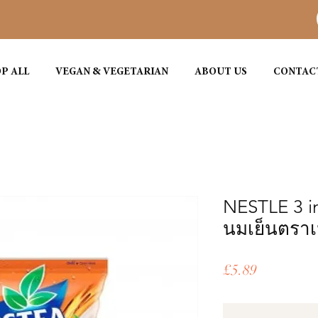
P ALL
VEGAN & VEGETARIAN
ABOUT US
CONTAC
NESTLE 3 in
นมเย็นตราเ
ราคา
£5.89