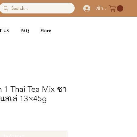
เข้าสู่ระบบ
T US
FAQ
More
 1 Thai Tea Mix ชา
นสเล่ 13×45g
สินค้าหมด