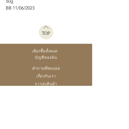
50g
BB 11/06/2023
เลือกซื้อทั้งหมด
บัญชีของฉัน
คำถามที่พบบ่อย
เกี่ยวกับเรา
การส่งสินค้า
นโยบายร้าน
28 High Street, Brightlingsea
Colchester, Essex
CO7 0AG