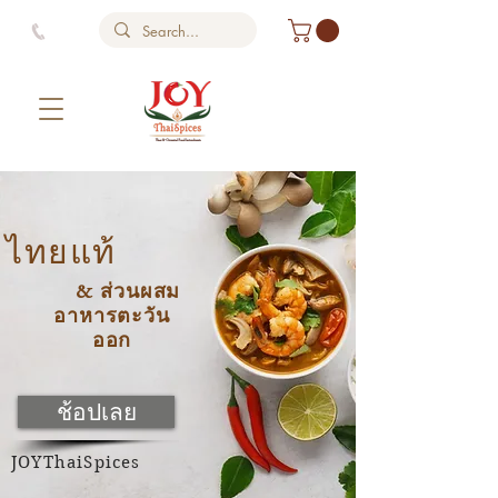
ไทยแท้
& ส่วนผสม
อาหารตะวัน
ออก
ช้อปเลย
JOYThaiSpices