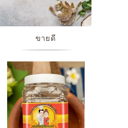
ขายดี