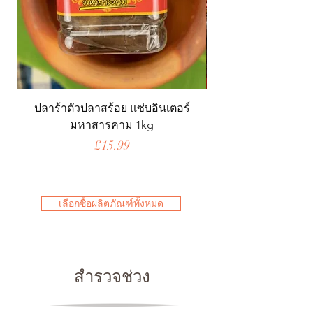
ปลาร้าตัวปลาสร้อย แซ่บอินเตอร์
มหาสารคาม 1kg
ราคา
£15.99
เลือกซื้อผลิตภัณฑ์ทั้งหมด
สำรวจช่วง