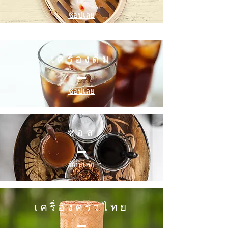
ช้อปเลย
เครื่องดื่ม
ช้อปเลย
ซอส
ช้อปเลย
เครื่องครัวไทย